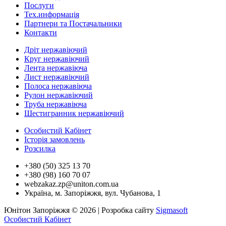
Послуги
Тех.информацiя
Партнери та Постачальники
Контакти
Дріт нержавіючий
Круг нержавіючий
Лента нержавіюча
Лист нержавіючий
Полоса нержавіюча
Рулон нержавіючий
Труба нержавіюча
Шестигранник нержавіючий
Особистий Кабінет
Історія замовлень
Розсилка
+380 (50) 325 13 70
+380 (98) 160 70 07
webzakaz.zp@uniton.com.ua
Україна, м. Запоріжжя, вул. Чубанова, 1
Юнітон Запоріжжя © 2026 | Розробка сайту
Sigmasoft
Особистий Кабінет