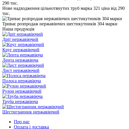
Нове надходження цільнотянутих труб марка 321 ціна від 290
тис.
Триває розпродаж нержавіючих шестикутників 304 марки
Наша продукція
Дріт нержавіючий
Круг нержавіючий
Лента нержавіюча
Лист нержавіючий
Полоса нержавіюча
Рулон нержавіючий
Труба нержавіюча
Шестигранник нержавіючий
Про нас
Оплата і доставка