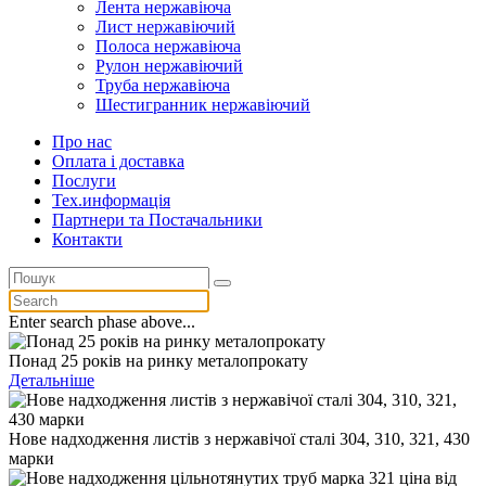
Лента нержавіюча
Лист нержавіючий
Полоса нержавіюча
Рулон нержавіючий
Труба нержавіюча
Шестигранник нержавіючий
Про нас
Оплата і доставка
Послуги
Тех.информацiя
Партнери та Постачальники
Контакти
Enter search phase above...
Понад 25 років на ринку металопрокату
Детальніше
Нове надходження листів з нержавічої сталі 304, 310, 321, 430
марки