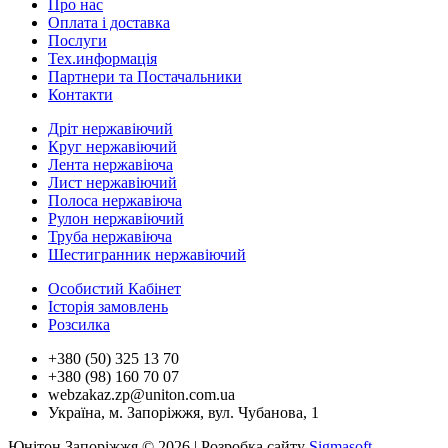
Про нас
Оплата і доставка
Послуги
Тех.информацiя
Партнери та Постачальники
Контакти
Дріт нержавіючий
Круг нержавіючий
Лента нержавіюча
Лист нержавіючий
Полоса нержавіюча
Рулон нержавіючий
Труба нержавіюча
Шестигранник нержавіючий
Особистий Кабінет
Історія замовлень
Розсилка
+380 (50) 325 13 70
+380 (98) 160 70 07
webzakaz.zp@uniton.com.ua
Україна, м. Запоріжжя, вул. Чубанова, 1
Юнітон Запоріжжя © 2026 | Розробка сайту
Sigmasoft