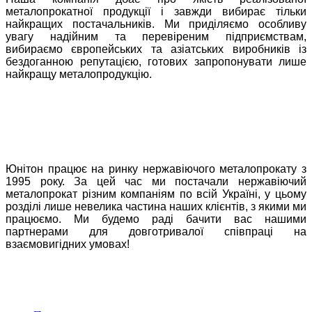
металопрокатної продукції і завжди вибирає тільки
найкращих постачальників. Ми приділяємо особливу
увагу надійним та перевіреним підприємствам,
вибираємо європейських та азіатських виробників із
бездоганною репутацією, готових запропонувати лише
найкращу металопродукцію.
Юнітон працює на ринку нержавіючого металопрокату з
1995 року. За цей час ми постачали нержавіючий
металопрокат різним компаніям по всій Україні, у цьому
розділі лише невелика частина наших клієнтів, з якими ми
працюємо. Ми будемо раді бачити вас нашими
партнерами для довготривалої співпраці на
взаємовигідних умовах!