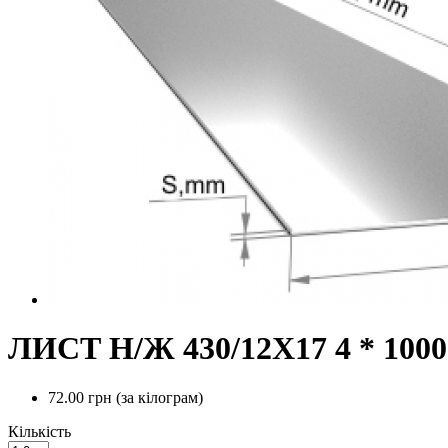
ЛИСТ Н/Ж 430/12Х17 4 * 1000*
72.00 грн
(за кілограм)
Кількість