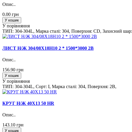
Опис..
0.00 грн
У кошик
У порівняння
ТИП: 304-304L, Марка сталi: 304, Поверхня: CD, Захисний шар:
ЛИСТ Н/Ж 304/08Х18Н10 2 * 1500*3000 2B
Опис..
156.90 грн
У кошик
У порівняння
ТИП: 304-304L, Сорт: I, Марка сталi: 304, Поверхня: 2B,
КРУГ Н/Ж 40Х13 50 HR
Опис..
143.10 грн
У кошик