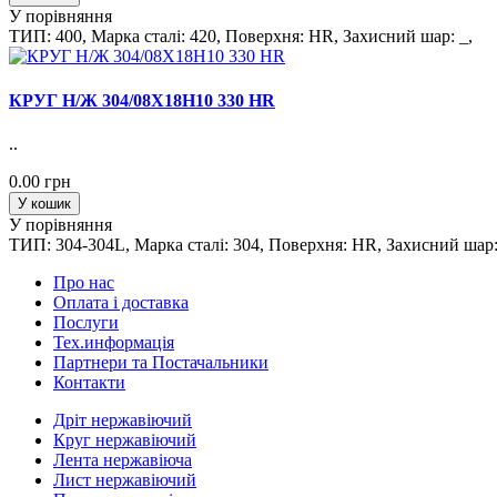
У порівняння
ТИП: 400, Марка сталi: 420, Поверхня: HR, Захисний шар: _,
КРУГ Н/Ж 304/08Х18Н10 330 HR
..
0.00 грн
У кошик
У порівняння
ТИП: 304-304L, Марка сталi: 304, Поверхня: HR, Захисний шар:
Про нас
Оплата і доставка
Послуги
Тех.информацiя
Партнери та Постачальники
Контакти
Дріт нержавіючий
Круг нержавіючий
Лента нержавіюча
Лист нержавіючий