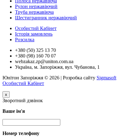
Полоса нержавіюча
Рулон нержавіючий
Труба нержавіюча
Шестигранник нержавіючий
Особистий Кабінет
Історія замовлень
Розсилка
+380 (50) 325 13 70
+380 (98) 160 70 07
webzakaz.zp@uniton.com.ua
Україна, м. Запоріжжя, вул. Чубанова, 1
Юнітон Запоріжжя © 2026 | Розробка сайту
Sigmasoft
Особистий Кабінет
x
Зворотний дзвінок
Ваше ім'я
Номер телефону