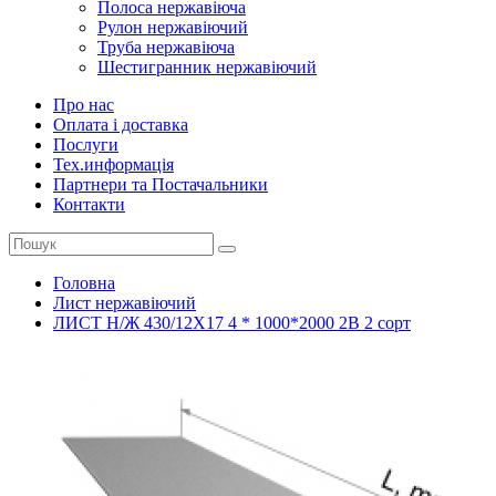
Полоса нержавіюча
Рулон нержавіючий
Труба нержавіюча
Шестигранник нержавіючий
Про нас
Оплата і доставка
Послуги
Тех.информацiя
Партнери та Постачальники
Контакти
Головна
Лист нержавіючий
ЛИСТ Н/Ж 430/12Х17 4 * 1000*2000 2B 2 сорт