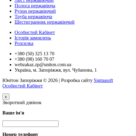
Лист нержавіючий
Полоса нержавіюча
Рулон нержавіючий
Труба нержавіюча
Шестигранник нержавіючий
Особистий Кабінет
Історія замовлень
Розсилка
+380 (50) 325 13 70
+380 (98) 160 70 07
webzakaz.zp@uniton.com.ua
Україна, м. Запоріжжя, вул. Чубанова, 1
Юнітон Запоріжжя © 2026 | Розробка сайту
Sigmasoft
Особистий Кабінет
x
Зворотний дзвінок
Ваше ім'я
Номер телефону