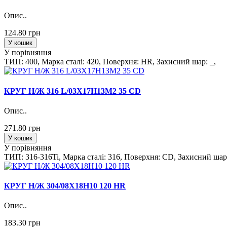
Опис..
124.80 грн
У кошик
У порівняння
ТИП: 400, Марка сталi: 420, Поверхня: HR, Захисний шар: _,
КРУГ Н/Ж 316 L/03Х17Н13М2 35 CD
Опис..
271.80 грн
У кошик
У порівняння
ТИП: 316-316Ti, Марка сталi: 316, Поверхня: CD, Захисний шар:
КРУГ Н/Ж 304/08Х18Н10 120 HR
Опис..
183.30 грн