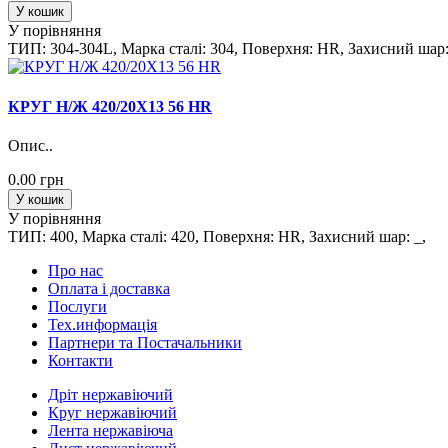
У кошик
У порівняння
ТИП: 304-304L, Марка сталi: 304, Поверхня: HR, Захисний шар:
КРУГ Н/Ж 420/20Х13 56 HR
Опис..
0.00 грн
У кошик
У порівняння
ТИП: 400, Марка сталi: 420, Поверхня: HR, Захисний шар: _,
Про нас
Оплата і доставка
Послуги
Тех.информацiя
Партнери та Постачальники
Контакти
Дріт нержавіючий
Круг нержавіючий
Лента нержавіюча