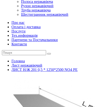
Полоса нержавіюча
Рулон нержавіючий
Труба нержавіюча
Шестигранник нержавіючий
Про нас
Оплата і доставка
Послуги
Тех.информацiя
Партнери та Постачальники
Контакти
Головна
Лист нержавіючий
ЛИСТ Н/Ж 201 0,5 * 1250*2500 NO4 PE