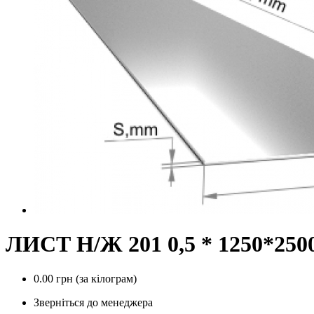
ЛИСТ Н/Ж 201 0,5 * 1250*250
0.00 грн
(за кілограм)
Зверніться до менеджера