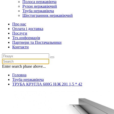
Полоса нержавіюча
Рулон нержавіючий
Труба нержавіюча
Шестигранник нержавіючий
Про нас
Оплата і доставка
Послуги
Тех.информацiя
Партнери та Постачальники
Контакти
Enter search phase above...
Головна
Труба нержавіюча
ТРУБА КРУГЛА 600G Н/Ж 201 1,5 * 42