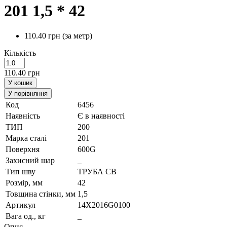
201 1,5 * 42
110.40 грн
(за метр)
Кількість
110.40 грн
У кошик
У порівняння
Код
6456
Наявність
Є в наявності
ТИП
200
Марка сталi
201
Поверхня
600G
Захисний шар
_
Тип шву
ТРУБА СВ
Розмір, мм
42
Товщина стінки, мм
1,5
Артикул
14X2016G0100
Вага од., кг
_
Опис