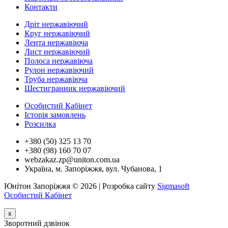
Контакти
Дріт нержавіючий
Круг нержавіючий
Лента нержавіюча
Лист нержавіючий
Полоса нержавіюча
Рулон нержавіючий
Труба нержавіюча
Шестигранник нержавіючий
Особистий Кабінет
Історія замовлень
Розсилка
+380 (50) 325 13 70
+380 (98) 160 70 07
webzakaz.zp@uniton.com.ua
Україна, м. Запоріжжя, вул. Чубанова, 1
Юнітон Запоріжжя © 2026 | Розробка сайту
Sigmasoft
Особистий Кабінет
x
Зворотний дзвінок