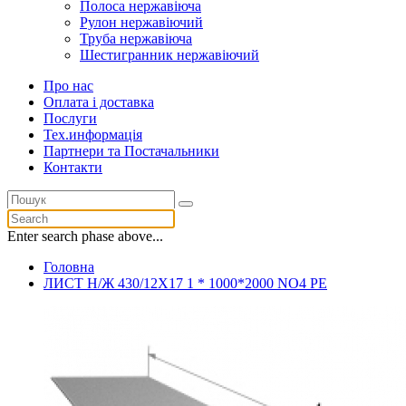
Полоса нержавіюча
Рулон нержавіючий
Труба нержавіюча
Шестигранник нержавіючий
Про нас
Оплата і доставка
Послуги
Тех.информацiя
Партнери та Постачальники
Контакти
Enter search phase above...
Головна
ЛИСТ Н/Ж 430/12Х17 1 * 1000*2000 NO4 PE