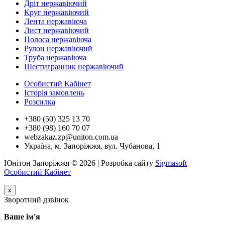
Дріт нержавіючий
Круг нержавіючий
Лента нержавіюча
Лист нержавіючий
Полоса нержавіюча
Рулон нержавіючий
Труба нержавіюча
Шестигранник нержавіючий
Особистий Кабінет
Історія замовлень
Розсилка
+380 (50) 325 13 70
+380 (98) 160 70 07
webzakaz.zp@uniton.com.ua
Україна, м. Запоріжжя, вул. Чубанова, 1
Юнітон Запоріжжя © 2026 | Розробка сайту
Sigmasoft
Особистий Кабінет
x
Зворотний дзвінок
Ваше ім'я