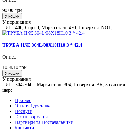
90.00 грн
У кошик
У порівняння
ТИП: 400, Сорт: I, Марка сталi: 430, Поверхня: NO1,
ТРУБА Н/Ж 304L/08Х18Н10 3 * 42,4
Опис..
1058.10 грн
У кошик
У порівняння
ТИП: 304-304L, Марка сталi: 304, Поверхня: BR, Захисний
шар: _,
Про нас
Оплата і доставка
Послуги
Тех.информацiя
Партнери та Постачальники
Контакти